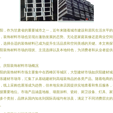
阳，作为甘肃省的重要城市之一，近年来随着城市建设和居民生活水平的
，装饰材料市场也呈现出蓬勃发展的态势。无论是家庭装修还是商业空间
，选择合适的装饰材料已成为提升生活品质和空间美感的关键。本文将探
阳装饰材料市场的现状、主流选择以及本地特色，为消费者和从业者提供
。
、庆阳装饰材料市场概况
阳的装饰材料市场主要集中在西峰区等城区，大型建材市场如庆阳建材城
东建材市场等，汇集了从基础建材到高端装饰品的各类产品。随着电商的
，线上采购也逐渐成为趋势，但本地实体店因提供实地查看和售后服务，
据重要地位。市场产品涵盖地板、墙面涂料、瓷砖、厨卫设备、灯具、家
多个类别，品牌从国内知名到国际高端均有涉及，满足了不同消费层次的
。