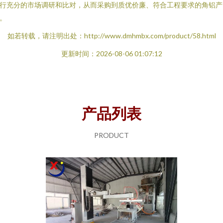
行充分的市场调研和比对，从而采购到质优价廉、符合工程要求的角铝产
。
如若转载，请注明出处：http://www.dmhmbx.com/product/58.html
更新时间：2026-08-06 01:07:12
产品列表
PRODUCT