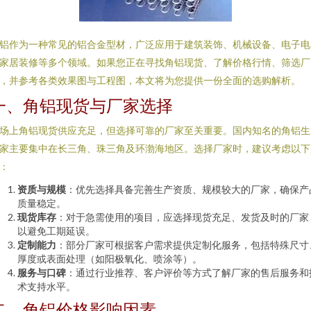
铝作为一种常见的铝合金型材，广泛应用于建筑装饰、机械设备、电子电
家居装修等多个领域。如果您正在寻找角铝现货、了解价格行情、筛选厂
，并参考各类效果图与工程图，本文将为您提供一份全面的选购解析。
一、角铝现货与厂家选择
场上角铝现货供应充足，但选择可靠的厂家至关重要。国内知名的角铝生
家主要集中在长三角、珠三角及环渤海地区。选择厂家时，建议考虑以下
：
资质与规模
：优先选择具备完善生产资质、规模较大的厂家，确保产
质量稳定。
现货库存
：对于急需使用的项目，应选择现货充足、发货及时的厂家
以避免工期延误。
定制能力
：部分厂家可根据客户需求提供定制化服务，包括特殊尺寸
厚度或表面处理（如阳极氧化、喷涂等）。
服务与口碑
：通过行业推荐、客户评价等方式了解厂家的售后服务和
术支持水平。
二、角铝价格影响因素