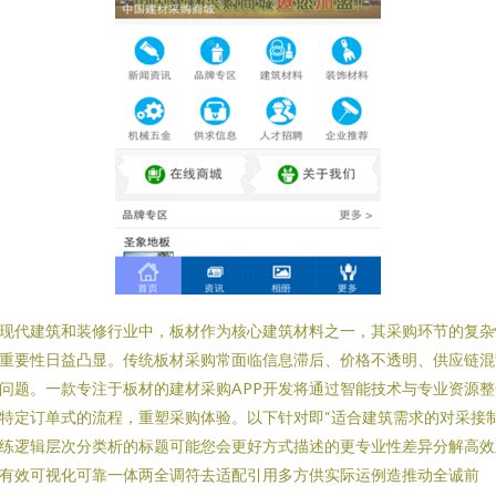
现代建筑和装修行业中，板材作为核心建筑材料之一，其采购环节的复杂
重要性日益凸显。传统板材采购常面临信息滞后、价格不透明、供应链混
问题。一款专注于板材的建材采购APP开发将通过智能技术与专业资源整
特定订单式的流程，重塑采购体验。以下针对即“适合建筑需求的对采接
练逻辑层次分类析的标题可能您会更好方式描述的更专业性差异分解高效
有效可视化可靠一体两全调符去适配引用多方供实际运例造推动全诚前